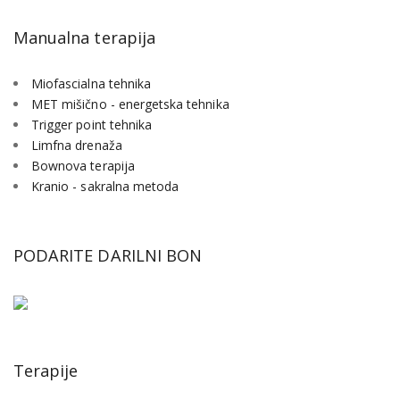
Manualna terapija
Miofascialna tehnika
MET mišično - energetska tehnika
Trigger point tehnika
Limfna drenaža
Bownova terapija
Kranio - sakralna metoda
PODARITE DARILNI BON
Terapije