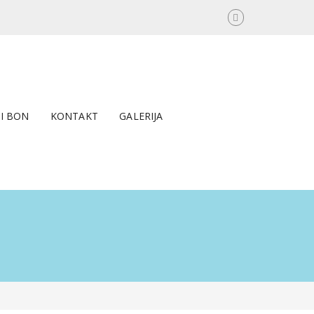
I BON
KONTAKT
GALERIJA