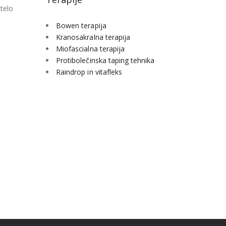
 telo
Bowen terapija
Kranosakralna terapija
Miofascialna terapija
Protibolečinska taping tehnika
Raindrop in vitafleks