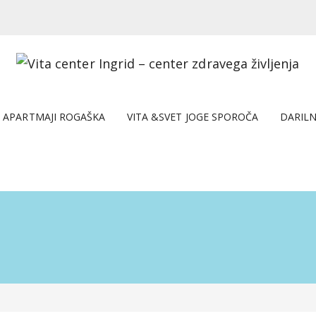
APARTMAJI ROGAŠKA
VITA &SVET JOGE SPOROČA
DARILN