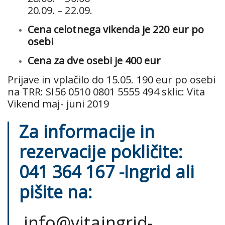
20.09. – 22.09.
Cena celotnega vikenda je 220 eur po
osebi
Cena za dve osebi je 400 eur
Prijave in vplačilo do 15.05. 190 eur po osebi
na TRR: SI56 0510 0801 5555 494 sklic: Vita
Vikend maj- juni 2019
Za informacije in
rezervacije pokličite:
041 364 167 -Ingrid ali
pišite na:
info@vitaingrid-