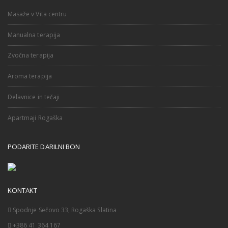
Masaže v Vita centru
Manualna terapija
Zvočna terapija
Aroma terapija
Delavnice in tečaji
Apartmaji Rogaška
PODARITE DARILNI BON
KONTAKT
Spodnje Sečovo 33, Rogaška Slatina
+386 41 364 167