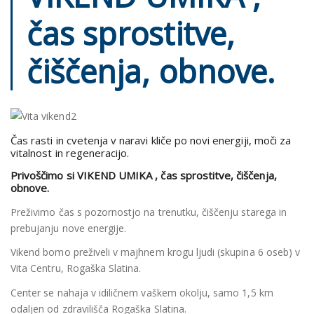
čas sprostitve,
čiščenja, obnove.
Čas rasti in cvetenja v naravi kliče po novi energiji, moči za
vitalnost in regeneracijo.
Privoščimo si VIKEND UMIKA , čas sprostitve, čiščenja,
obnove.
Preživimo čas s pozornostjo na trenutku, čiščenju starega in
prebujanju nove energije.
Vikend bomo preživeli v majhnem krogu ljudi (skupina 6 oseb) v
Vita Centru, Rogaška Slatina.
Center se nahaja v idiličnem vaškem okolju, samo 1,5 km
odaljen od zdravilišča Rogaška Slatina.