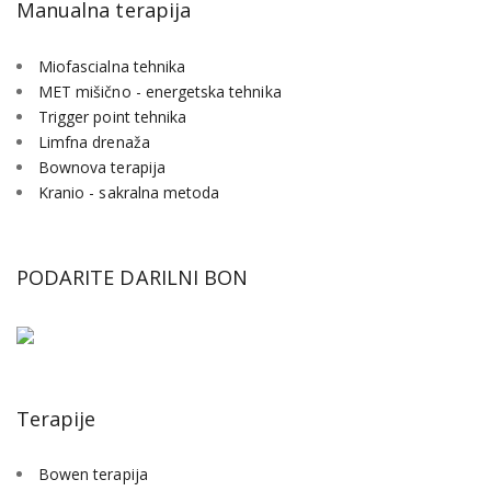
Manualna terapija
Miofascialna tehnika
MET mišično - energetska tehnika
Trigger point tehnika
Limfna drenaža
Bownova terapija
Kranio - sakralna metoda
PODARITE DARILNI BON
Terapije
Bowen terapija